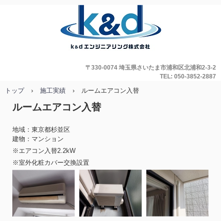
〒330-0074 埼玉県さいたま市浦和区北浦和2-3-2
TEL: 050-3852-2887
トップ
›
施工実績
›
ルームエアコン入替
ルームエアコン入替
地域：東京都杉並区
建物：マンション
※エアコン入替2.2kW
※室外化粧カバー交換設置